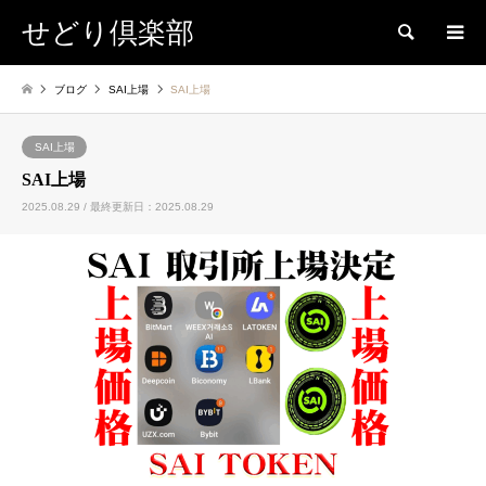
せどり倶楽部
検索
ブログ
SAI上場
SAI上場
SAI上場
SAI上場
2025.08.29 / 最終更新日：2025.08.29