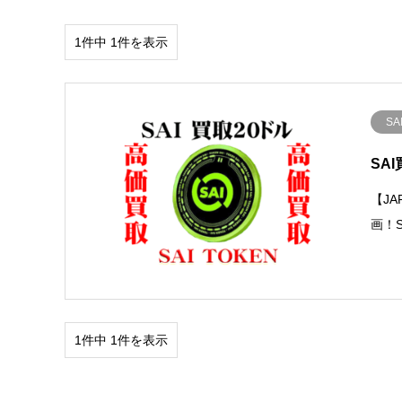
1件中 1件を表示
SA
SA
【J
画！S
1件中 1件を表示