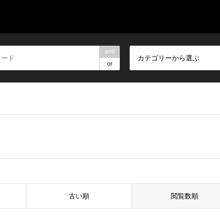
and
カテゴリーから選ぶ
or
古い順
閲覧数順